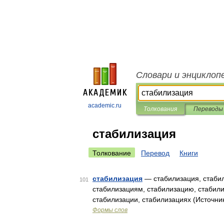
Словари и энциклоп
academic.ru
Толкования
Переводы
стабилизация
Толкование
Перевод
Книги
стабилизация
— стабилизация, стабил
101
стабилизациям, стабилизацию, стабили
стабилизации, стабилизациях (Источни
Формы слов