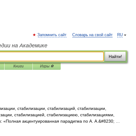
Запомнить сайт
Словарь на свой сайт
RU
едии на Академике
Найти!
Книги
Игры ⚽
изации, стабилизации, стабилизаций, стабилизации,
зации, стабилизацией, стабилизациею, стабилизациями,
к: «Полная акцентуированная парадигма по А. А.&#8230; …